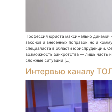
Профессия юриста максимально динамичн
законов и внесенных поправок, но и комм
специалиста в области юриспруденции. С
возможность банкротства — лишь часть н
сложные ситуации […]
Интервью каналу Т