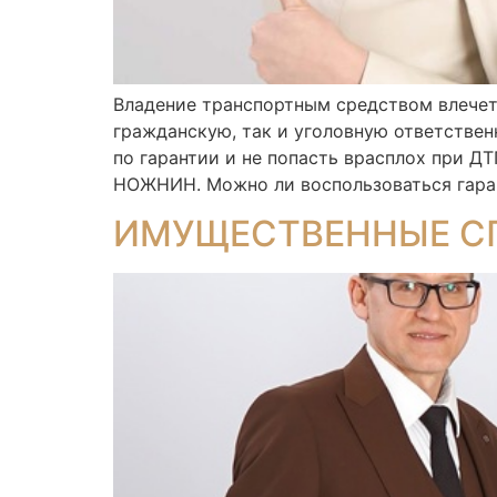
Владение транспортным средством влечет 
гражданскую, так и уголовную ответствен
по гарантии и не попасть врасплох при 
НОЖНИН. Можно ли воспользоваться гаран
ИМУЩЕСТВЕННЫЕ С