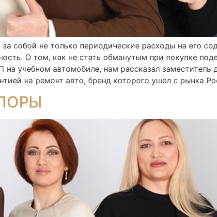
за собой не только периодические расходы на его сод
ность. О том, как не стать обманутым при покупке по
ДТП на учебном автомобиле, нам рассказал заместител
тией на ремонт авто, бренд которого ушел с рынка Ро
ПОРЫ