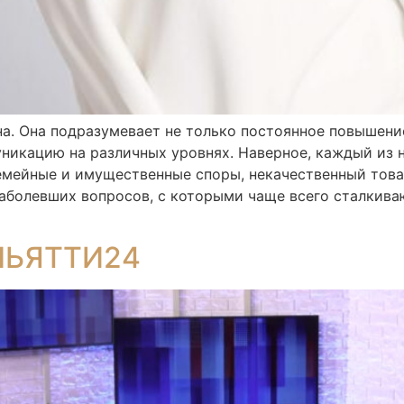
а. Она подразумевает не только постоянное повышени
уникацию на различных уровнях. Наверное, каждый из 
емейные и имущественные споры, некачественный товар
аболевших вопросов, с которыми чаще всего сталкиваю
ОЛЬЯТТИ24