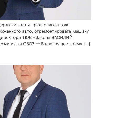
ержание, но и предполагает как
держанного авто, отремонтировать машину
ь директора ТЮБ «Закон» ВАСИЛИЙ
ссии из-за СВО? — В настоящее время […]