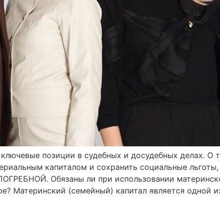
ключевые позиции в судебных и досудебных делах. О 
ериальным капиталом и сохранить социальные льготы, 
ГРЕБНОЙ. Обязаны ли при использовании материнско
е? Материнский (семейный) капитал является одной и