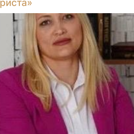
риста»