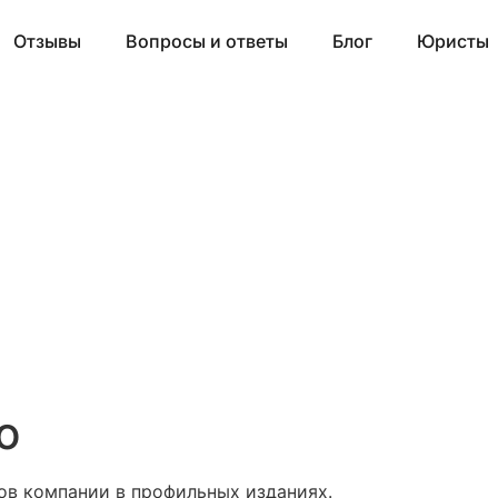
Отзывы
Вопросы и ответы
Блог
Юристы
ю
ов компании в профильных изданиях.